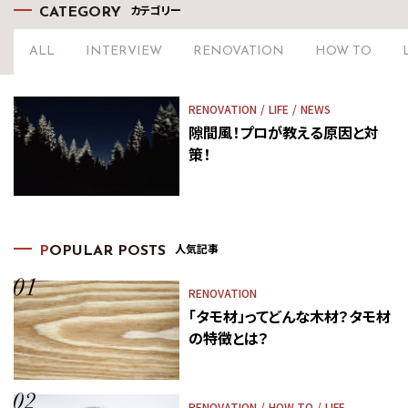
カテゴリー
CATEGORY
ALL
INTERVIEW
RENOVATION
HOW TO
RENOVATION
LIFE
NEWS
隙間風！プロが教える原因と対
策！
人気記事
P
OPULAR POSTS
RENOVATION
「タモ材」ってどんな木材？タモ材
の特徴とは？
RENOVATION
HOW TO
LIFE