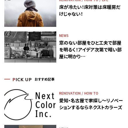
床が冷たい！床対策は床暖房だ
けじゃない！
NEWS
窓のない部屋をひと工夫で部屋
を明るく！アイデア次第で暗い部
屋に明かり…
おすすめ記事
P
ICK UP
RENOVATION
HOW TO
愛知・名古屋で家探し～リノベー
ションするならネクストカラーズ