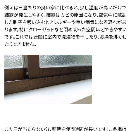
例えば日当たりの良い家に比べると、少し湿度が高いだけで
結露が発生しやすく、結露はカビの原因になり、空気中に散乱
した胞子を吸い込むとアレルギーや重い病気になる恐れがあ
ります。特にクローゼットなど閉め切った空間ほどできやすい
です。これでは迂闊に室内で洗濯物を干したり、お湯を沸かし
たりできません。
また日が当たらない分、照明を使う時間が長いですし、冬場は