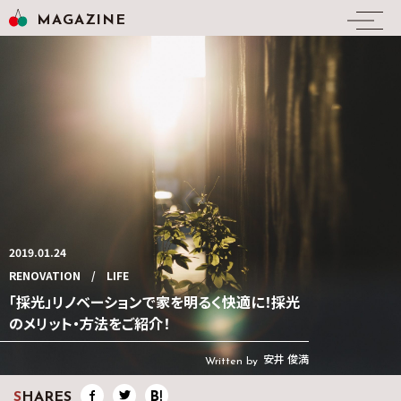
MAGAZINE
2019.01.24
RENOVATION
LIFE
「採光」リノベーションで家を明るく快適に！採光
のメリット・方法をご紹介！
安井 俊満
Written by
S
HARES