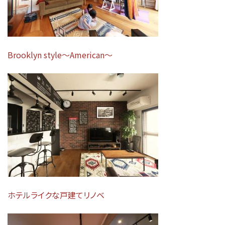
Brooklyn style～American～
ホテルライクな戸建てリノベ