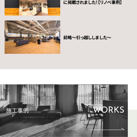
に掲載されました！【リノベ事例】
前略～引っ越ししました～