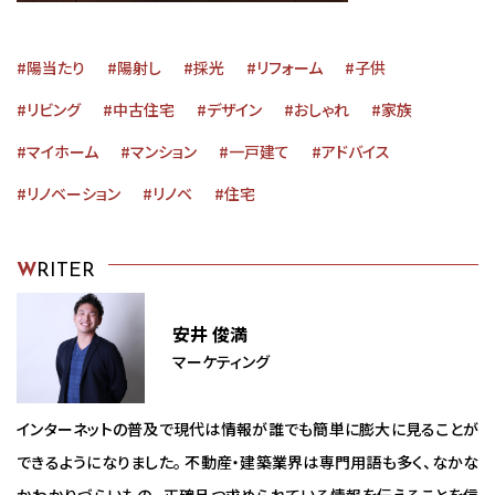
#陽当たり
#陽射し
#採光
#リフォーム
#子供
#リビング
#中古住宅
#デザイン
#おしゃれ
#家族
#マイホーム
#マンション
#一戸建て
#アドバイス
#リノベーション
#リノベ
#住宅
W
RITER
安井 俊満
マーケティング
インターネットの普及で現代は情報が誰でも簡単に膨大に見ることが
できるようになりました。 不動産・建築業界は専門用語も多く、なかな
かわかりづらいもの。 正確且つ求められている情報を伝えることを信