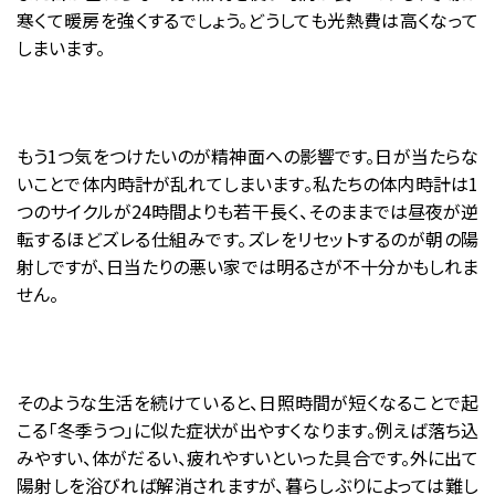
寒くて暖房を強くするでしょう。どうしても光熱費は高くなって
しまいます。
もう
1
つ気をつけたいのが精神面への影響です。日が当たらな
いことで体内時計が乱れてしまいます。私たちの体内時計は
1
つのサイクルが
24
時間よりも若干長く、そのままでは昼夜が逆
転するほどズレる仕組みです。ズレをリセットするのが朝の陽
射しですが、日当たりの悪い家では明るさが不十分かもしれま
せん。
そのような生活を続けていると、日照時間が短くなることで起
こる「冬季うつ」に似た症状が出やすくなります。例えば落ち込
みやすい、体がだるい、疲れやすいといった具合です。外に出て
陽射しを浴びれば解消されますが、暮らしぶりによっては難し