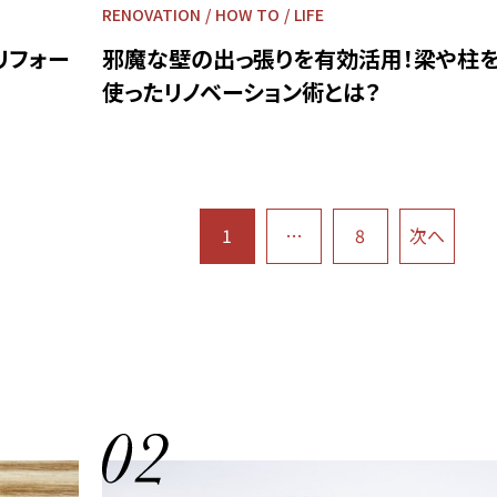
RENOVATION
HOW TO
LIFE
リフォー
邪魔な壁の出っ張りを有効活用！梁や柱
使ったリノベーション術とは？
1
…
8
次へ