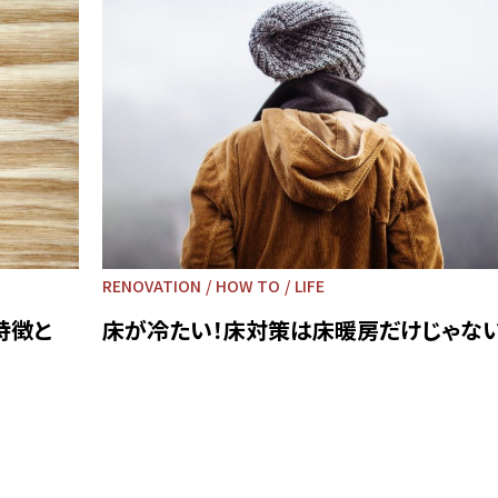
RENOVATION
HOW TO
LIFE
特徴と
床が冷たい！床対策は床暖房だけじゃない