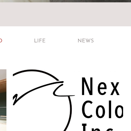
O
LIFE
NEWS