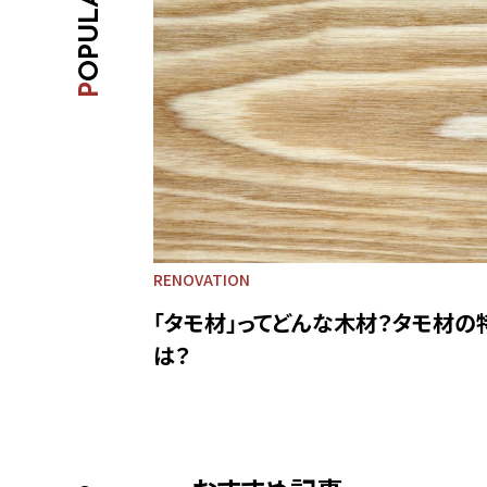
P
RENOVATION
「タモ材」ってどんな木材？タモ材の
は？