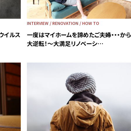
INTERVIEW
RENOVATION
HOW TO
ウイルス
一度はマイホームを諦めたご夫婦・・・か
大逆転！～大満足リノベーシ…