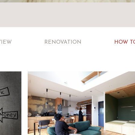
VIEW
RENOVATION
HOW T