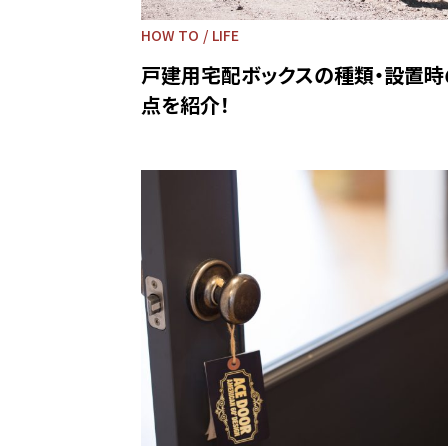
HOW TO
LIFE
戸建用宅配ボックスの種類・設置時
点を紹介！