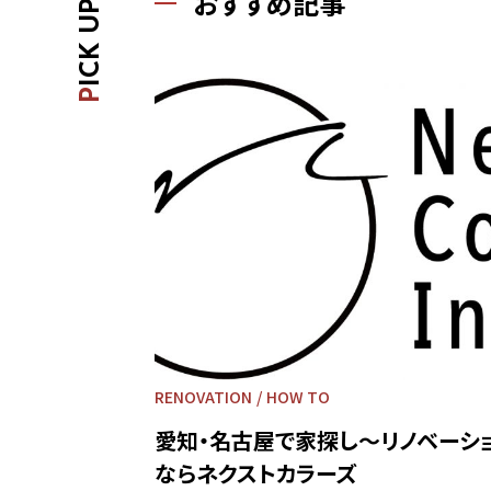
おすすめ記事
ICK UP
P
RENOVATION
HOW TO
愛知・名古屋で家探し～リノベーシ
ならネクストカラーズ