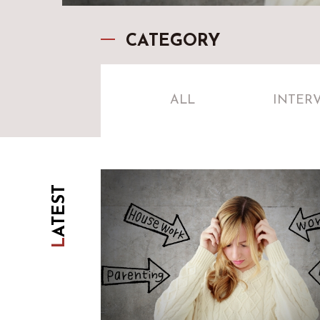
CATEGORY
ALL
INTER
ATEST
L