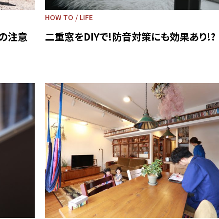
HOW TO
LIFE
の注意
二重窓をDIYで!防音対策にも効果あり!?