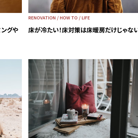
RENOVATION
HOW TO
LIFE
ミングや
床が冷たい！床対策は床暖房だけじゃない