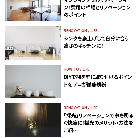
ン！費用の相場とリノベーション
のポイント
RENOVATION
LIFE
シンクを底上げして自分に合う
高さのキッチンに！
HOW TO
LIFE
DIYで棚を壁に取り付けるポイン
トをプロが徹底解説！
RENOVATION
LIFE
「採光」リノベーションで家を明る
く快適に！採光のメリット・方法を
ご紹…