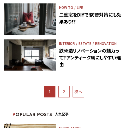
HOW TO
LIFE
二重窓をDIYで!防音対策にも効
果あり!?
INTERIOR
ESTATE
RENOVATION
鉄骨造リノベーションの魅力っ
て？アンティーク風にしやすい理
由
1
2
次へ
人気記事
P
OPULAR POSTS
RENOVATION