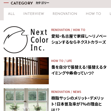
カテゴリー
CATEGORY
ALL
INTERVIEW
RENOVATION
HOW TO
RENOVATION
HOW TO
愛知・名古屋で家探し～リノベー
ションするならネクストカラーズ
HOW TO
LIFE
畳を自分で張替える！張替えるタ
イミングや寿命っていつ？
RENOVATION
NEWS
樹脂サッシのメリット・デメリッ
ト！日本普及率が7%の理由と
は！？