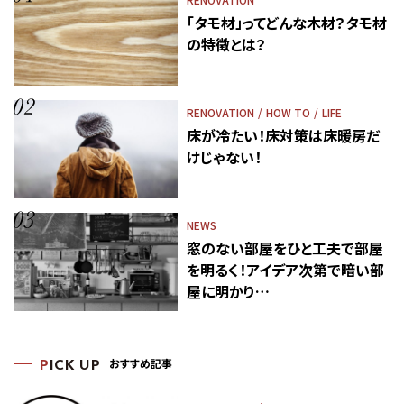
「タモ材」ってどんな木材？タモ材
の特徴とは？
RENOVATION
HOW TO
LIFE
床が冷たい！床対策は床暖房だ
けじゃない！
NEWS
窓のない部屋をひと工夫で部屋
を明るく！アイデア次第で暗い部
屋に明かり…
おすすめ記事
P
ICK UP