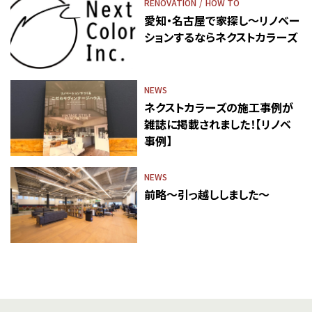
RENOVATION
HOW TO
愛知・名古屋で家探し～リノベー
ションするならネクストカラーズ
NEWS
ネクストカラーズの施工事例が
雑誌に掲載されました！【リノベ
事例】
NEWS
前略～引っ越ししました～