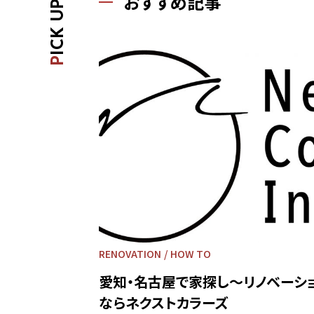
おすすめ記事
ICK UP
P
RENOVATION
HOW TO
愛知・名古屋で家探し～リノベーシ
ならネクストカラーズ