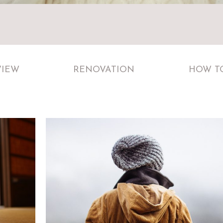
VIEW
RENOVATION
HOW T