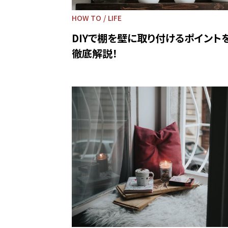
HOW TO
LIFE
DIYで棚を壁に取り付けるポイント
徹底解説！