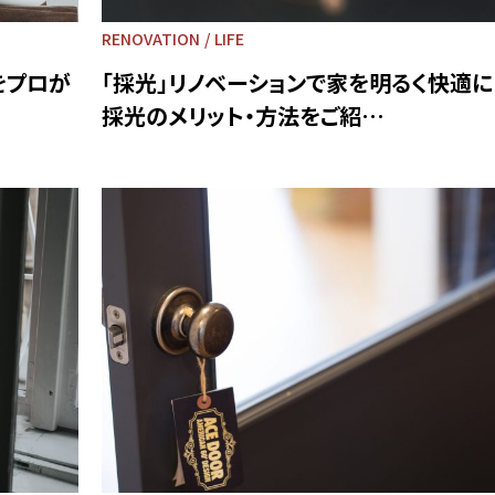
RENOVATION
LIFE
をプロが
「採光」リノベーションで家を明るく快適に
採光のメリット・方法をご紹…