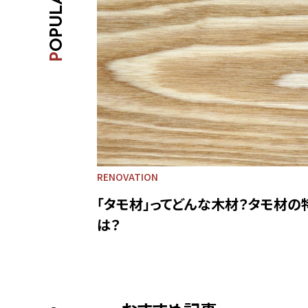
P
RENOVATION
「タモ材」ってどんな木材？タモ材の
は？