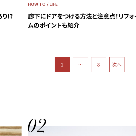
HOW TO
LIFE
り!?
廊下にドアをつける方法と注意点！リフォ
ムのポイントも紹介
1
…
8
次へ