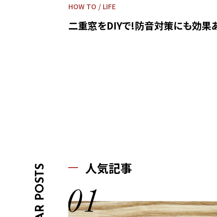
HOW TO
LIFE
二重窓をDIYで!防音対策にも効果あ
人気記事
OPULAR POSTS