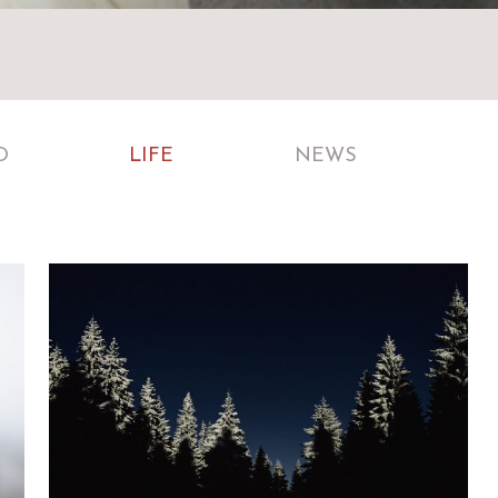
O
LIFE
NEWS