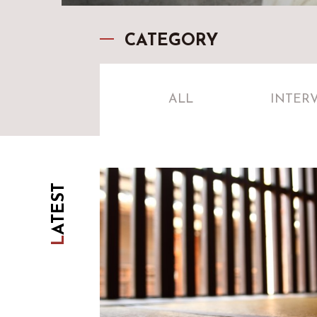
CATEGORY
ALL
INTER
ATEST
L