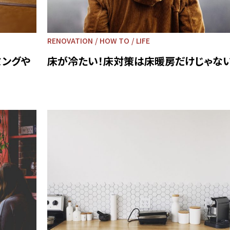
RENOVATION
HOW TO
LIFE
ミングや
床が冷たい！床対策は床暖房だけじゃない