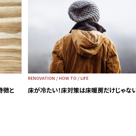
RENOVATION
HOW TO
LIFE
特徴と
床が冷たい！床対策は床暖房だけじゃない